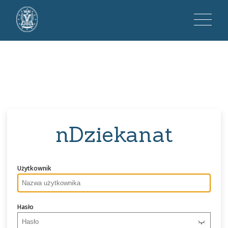
nDziekanat
Użytkownik
Hasło