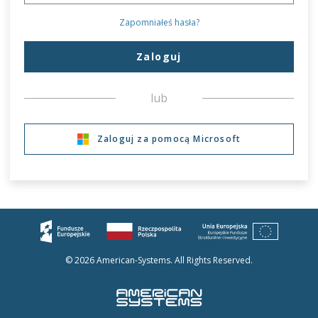
Zapomniałeś hasła?
Zaloguj
lub
Zaloguj za pomocą Microsoft
© 2026 American-Systems. All Rights Reserved.